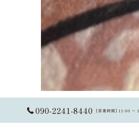
アロマストーン
090-2241-8440
[営業時間] 11:00 
秋の夜長にアロマでリラックス