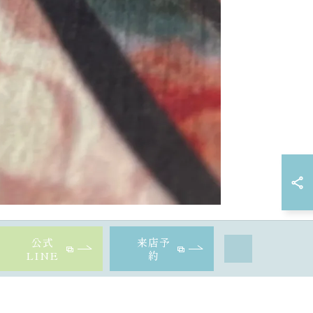
公式
来店予
LINE
約