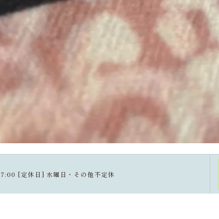
～ 17:00 [定休日] 水曜日・その他不定休