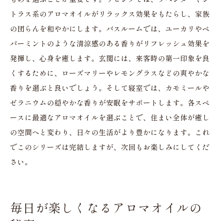
トラス系のアロマオイルがリラックス効果をもたらし、家族
の団らんを和やかにします。バスルームでは、ユーカリやペ
パーミントのような清涼感のある香りがリフレッシュ効果を
発揮し、心身を癒します。玄関には、来客時の第一印象を良
くするために、ローズマリーやレモングラスなどの爽やかな
香りを選ぶと良いでしょう。そして寝室では、カモミールや
ゼラニウムの穏やかな香りが安眠をサポートします。各スペ
ースに最適なアロマオイルを選ぶことで、住まい全体が癒し
の空間へと変わり、日々の生活がより豊かになります。これ
でこのシリーズは完結しますが、次回もお楽しみにしてくだ
さい。
毎日が楽しくなるアロマオイルの