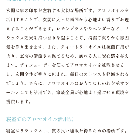
玄関は家の印象を左右する大切な場所です。アロマオイルを
活用することで、玄関に入った瞬間から心地よい香りでお迎
えすることができます。レモングラスやラベンダーなど、リ
ラックス効果を持つ香りを選ぶことで、清潔で爽やかな雰囲
気を作り出せます。また、ティートリーオイルは抗菌作用が
あり、玄関の清潔さも保てるため、訪れる人に安心感を与え
ます。ディフューザーを使ってアロマオイルを拡散させる
と、玄関全体が香りに包まれ、毎日のストレスも軽減される
でしょう。さらに、アロマオイルはおもてなしの心を示すツ
ールとしても活用でき、家族全員が心地よく過ごせる環境を
提供します。
寝室でのアロマオイル活用法
寝室はリラックスし、質の良い睡眠を得るための場所です。