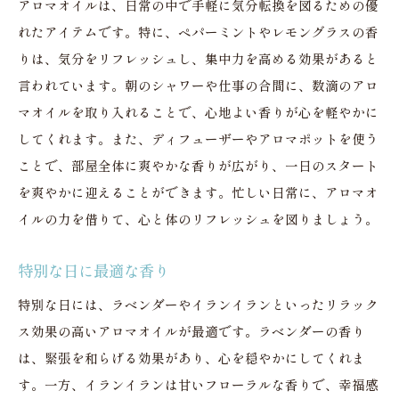
アロマオイルは、日常の中で手軽に気分転換を図るための優
れたアイテムです。特に、ペパーミントやレモングラスの香
りは、気分をリフレッシュし、集中力を高める効果があると
言われています。朝のシャワーや仕事の合間に、数滴のアロ
マオイルを取り入れることで、心地よい香りが心を軽やかに
してくれます。また、ディフューザーやアロマポットを使う
ことで、部屋全体に爽やかな香りが広がり、一日のスタート
を爽やかに迎えることができます。忙しい日常に、アロマオ
イルの力を借りて、心と体のリフレッシュを図りましょう。
特別な日に最適な香り
特別な日には、ラベンダーやイランイランといったリラック
ス効果の高いアロマオイルが最適です。ラベンダーの香り
は、緊張を和らげる効果があり、心を穏やかにしてくれま
す。一方、イランイランは甘いフローラルな香りで、幸福感