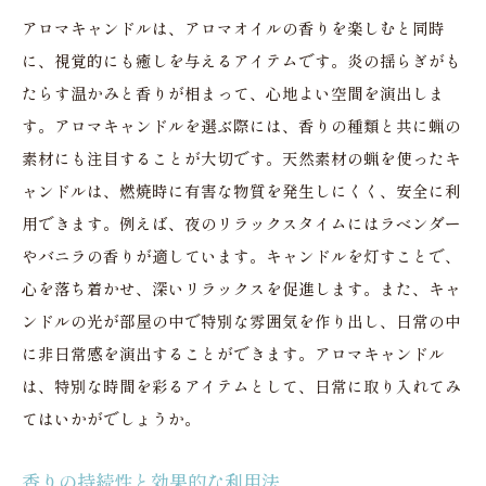
アロマキャンドルは、アロマオイルの香りを楽しむと同時
に、視覚的にも癒しを与えるアイテムです。炎の揺らぎがも
たらす温かみと香りが相まって、心地よい空間を演出しま
す。アロマキャンドルを選ぶ際には、香りの種類と共に蝋の
素材にも注目することが大切です。天然素材の蝋を使ったキ
ャンドルは、燃焼時に有害な物質を発生しにくく、安全に利
用できます。例えば、夜のリラックスタイムにはラベンダー
やバニラの香りが適しています。キャンドルを灯すことで、
心を落ち着かせ、深いリラックスを促進します。また、キャ
ンドルの光が部屋の中で特別な雰囲気を作り出し、日常の中
に非日常感を演出することができます。アロマキャンドル
は、特別な時間を彩るアイテムとして、日常に取り入れてみ
てはいかがでしょうか。
香りの持続性と効果的な利用法