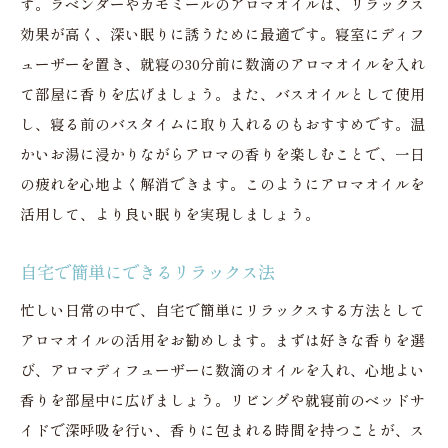
す。ラベンダーやカモミールのアロマオイルは、リラックス
効果が高く、深い眠りに誘うために最適です。寝室にディフ
ューザーを置き、就寝の30分前に数滴のアロマオイルを入れ
て部屋に香りを広げましょう。また、バスオイルとして使用
し、寝る前のバスタイムに取り入れるのもおすすめです。温
かいお湯に浸かりながらアロマの香りを楽しむことで、一日
の疲れを心地よく解消できます。このようにアロマオイルを
活用して、より良い眠りを実現しましょう。
自宅で簡単にできるリラックス法
忙しい日常の中で、自宅で簡単にリラックスする方法として
アロマオイルの活用をお勧めします。まずは好きな香りを選
び、アロマディフューザーに数滴のオイルを入れ、心地よい
香りを部屋中に広げましょう。リビングや就寝前のベッドサ
イドで深呼吸を行い、香りに包まれる時間を持つことが、ス