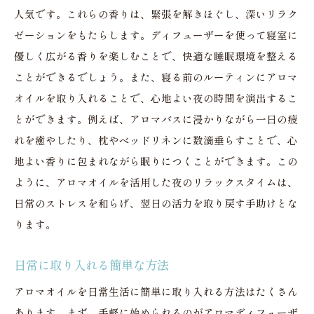
人気です。これらの香りは、緊張を解きほぐし、深いリラク
ゼーションをもたらします。ディフューザーを使って寝室に
優しく広がる香りを楽しむことで、快適な睡眠環境を整える
ことができるでしょう。また、寝る前のルーティンにアロマ
オイルを取り入れることで、心地よい夜の時間を演出するこ
とができます。例えば、アロマバスに浸かりながら一日の疲
れを癒やしたり、枕やベッドリネンに数滴垂らすことで、心
地よい香りに包まれながら眠りにつくことができます。この
ように、アロマオイルを活用した夜のリラックスタイムは、
日常のストレスを和らげ、翌日の活力を取り戻す手助けとな
ります。
日常に取り入れる簡単な方法
アロマオイルを日常生活に簡単に取り入れる方法はたくさん
あります。まず、手軽に始められるのがアロマディフューザ