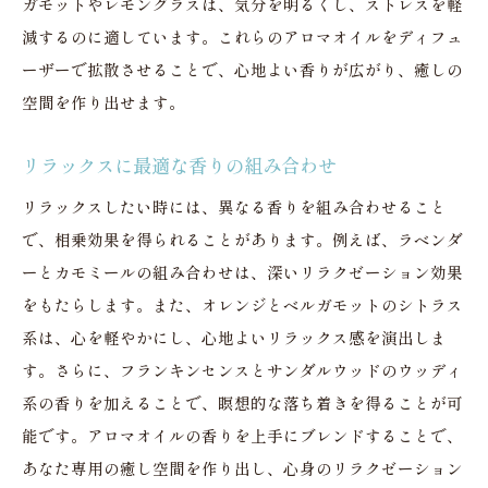
ガモットやレモングラスは、気分を明るくし、ストレスを軽
減するのに適しています。これらのアロマオイルをディフュ
ーザーで拡散させることで、心地よい香りが広がり、癒しの
空間を作り出せます。
リラックスに最適な香りの組み合わせ
リラックスしたい時には、異なる香りを組み合わせること
で、相乗効果を得られることがあります。例えば、ラベンダ
ーとカモミールの組み合わせは、深いリラクゼーション効果
をもたらします。また、オレンジとベルガモットのシトラス
系は、心を軽やかにし、心地よいリラックス感を演出しま
す。さらに、フランキンセンスとサンダルウッドのウッディ
系の香りを加えることで、瞑想的な落ち着きを得ることが可
能です。アロマオイルの香りを上手にブレンドすることで、
あなた専用の癒し空間を作り出し、心身のリラクゼーション