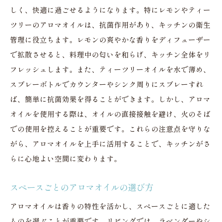
しく、快適に過ごせるようになります。特にレモンやティー
ツリーのアロマオイルは、抗菌作用があり、キッチンの衛生
管理に役立ちます。レモンの爽やかな香りをディフューザー
で拡散させると、料理中の匂いを和らげ、キッチン全体をリ
フレッシュします。また、ティーツリーオイルを水で薄め、
スプレーボトルでカウンターやシンク周りにスプレーすれ
ば、簡単に抗菌効果を得ることができます。しかし、アロマ
オイルを使用する際は、オイルの直接接触を避け、火のそば
での使用を控えることが重要です。これらの注意点を守りな
がら、アロマオイルを上手に活用することで、キッチンがさ
らに心地よい空間に変わります。
スペースごとのアロマオイルの選び方
アロマオイルは香りの特性を活かし、スペースごとに適した
ものを選ぶことが重要です。リビングでは、ラベンダーやシ