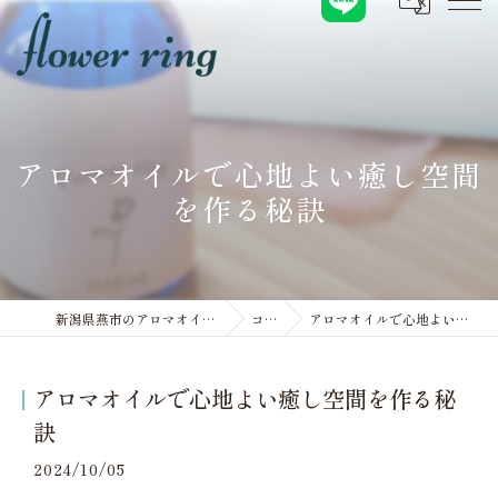
アロマオイルで心地よい癒し空間
を作る秘訣
新潟県燕市のアロマオイルならflower ring
コラム
アロマオイルで心地よい癒し空間を作る秘訣
アロマオイルで心地よい癒し空間を作る秘
訣
2024/10/05