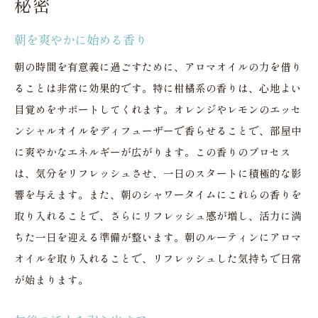
秘密
朝を爽やかに始める香り
朝の時間を有意義に過ごすために、アロマオイルの力を借り
ることは非常に効果的です。特に柑橘系の香りは、心地よい
目覚めをサポートしてくれます。オレンジやレモンのエッセ
ンシャルオイルをディフューザーで香らせることで、部屋中
に爽やかなエネルギーが広がります。この香りのプロセス
は、気分をリフレッシュさせ、一日のスタートに積極的な影
響を与えます。また、朝のシャワータイムにこれらの香りを
取り入れることで、さらにリフレッシュ感が増し、活力に満
ちた一日を迎える準備が整います。朝のルーティンにアロマ
オイルを取り入れることで、リフレッシュした気持ちで日常
が始まります。