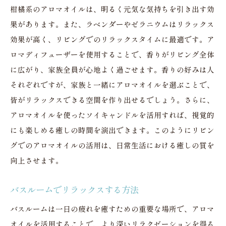
柑橘系のアロマオイルは、明るく元気な気持ちを引き出す効
果があります。また、ラベンダーやゼラニウムはリラックス
効果が高く、リビングでのリラックスタイムに最適です。ア
ロマディフューザーを使用することで、香りがリビング全体
に広がり、家族全員が心地よく過ごせます。香りの好みは人
それぞれですが、家族と一緒にアロマオイルを選ぶことで、
皆がリラックスできる空間を作り出せるでしょう。さらに、
アロマオイルを使ったソイキャンドルを活用すれば、視覚的
にも楽しめる癒しの時間を演出できます。このようにリビン
グでのアロマオイルの活用は、日常生活における癒しの質を
向上させます。
バスルームでリラックスする方法
バスルームは一日の疲れを癒すための重要な場所で、アロマ
オイルを活用することで、より深いリラクゼーションを得る