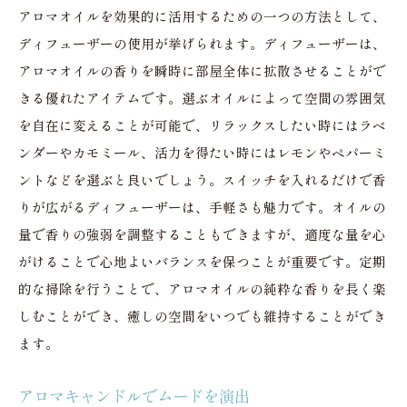
アロマオイルを効果的に活用するための一つの方法として、
ディフューザーの使用が挙げられます。ディフューザーは、
アロマオイルの香りを瞬時に部屋全体に拡散させることがで
きる優れたアイテムです。選ぶオイルによって空間の雰囲気
を自在に変えることが可能で、リラックスしたい時にはラベ
ンダーやカモミール、活力を得たい時にはレモンやペパーミ
ントなどを選ぶと良いでしょう。スイッチを入れるだけで香
りが広がるディフューザーは、手軽さも魅力です。オイルの
量で香りの強弱を調整することもできますが、適度な量を心
がけることで心地よいバランスを保つことが重要です。定期
的な掃除を行うことで、アロマオイルの純粋な香りを長く楽
しむことができ、癒しの空間をいつでも維持することができ
ます。
アロマキャンドルでムードを演出