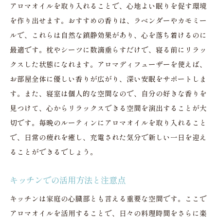
アロマオイルを取り入れることで、心地よい眠りを促す環境
を作り出せます。おすすめの香りは、ラベンダーやカモミー
ルで、これらは自然な鎮静効果があり、心を落ち着けるのに
最適です。枕やシーツに数滴垂らすだけで、寝る前にリラッ
クスした状態になれます。アロマディフューザーを使えば、
お部屋全体に優しい香りが広がり、深い安眠をサポートしま
す。また、寝室は個人的な空間なので、自分の好きな香りを
見つけて、心からリラックスできる空間を演出することが大
切です。毎晩のルーティンにアロマオイルを取り入れること
で、日常の疲れを癒し、充電された気分で新しい一日を迎え
ることができるでしょう。
キッチンでの活用方法と注意点
キッチンは家庭の心臓部とも言える重要な空間です。ここで
アロマオイルを活用することで、日々の料理時間をさらに楽