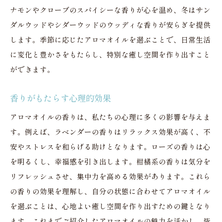
ナモンやクローブのスパイシーな香りが心を温め、冬はサン
ダルウッドやシダーウッドのウッディな香りが安らぎを提供
します。季節に応じたアロマオイルを選ぶことで、日常生活
に変化と豊かさをもたらし、特別な癒し空間を作り出すこと
ができます。
香りがもたらす心理的効果
アロマオイルの香りは、私たちの心理に多くの影響を与えま
す。例えば、ラベンダーの香りはリラックス効果が高く、不
安やストレスを和らげる助けとなります。ローズの香りは心
を明るくし、幸福感を引き出します。柑橘系の香りは気分を
リフレッシュさせ、集中力を高める効果があります。これら
の香りの効果を理解し、自分の状態に合わせてアロマオイル
を選ぶことは、心地よい癒し空間を作り出すための鍵となり
ます。これまでご紹介したアロマオイルの魅力を活かし、皆