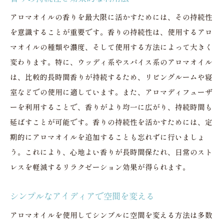
アロマオイルの香りを最大限に活かすためには、その持続性
を意識することが重要です。香りの持続性は、使用するアロ
マオイルの種類や濃度、そして使用する方法によって大きく
変わります。特に、ウッディ系やスパイス系のアロマオイル
は、比較的長時間香りが持続するため、リビングルームや寝
室などでの使用に適しています。また、アロマディフューザ
ーを利用することで、香りがより均一に広がり、持続時間も
延ばすことが可能です。香りの持続性を活かすためには、定
期的にアロマオイルを追加することも忘れずに行いましょ
う。これにより、心地よい香りが長時間保たれ、日常のスト
レスを軽減するリラクゼーション効果が得られます。
シンプルなアイディアで空間を変える
アロマオイルを使用してシンプルに空間を変える方法は多数