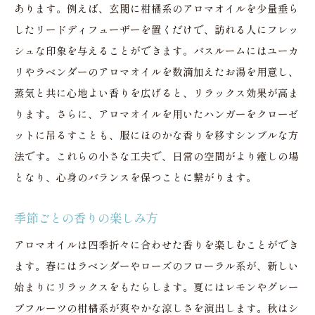
あります。例えば、玄関に柑橘系のアロマオイルを少量垂ら
したリードディフューザーを置くだけで、訪れる人にフレッ
シュな印象を与えることができます。バスルームにはユーカ
リやラベンダーのアロマオイルを数滴加えたお湯を用意し、
蒸気と共に心地よい香りを広げると、リラックス効果が高ま
ります。さらに、アロマオイルを用いたハンガーをクローゼ
ットに吊るすことも、服にほのかな香りを移すシンプルな方
法です。これらの小さな工夫で、日常の空間がより癒しの場
となり、心身のバランスを保つことに繋がります。
季節ごとの香りの楽しみ方
アロマオイルは四季折々に合わせた香りを楽しむことができ
ます。春にはラベンダーやローズのフローラル系が、新しい
始まりにリラックスをもたらします。夏にはレモンやグレー
プフルーツの柑橘系が爽やかな涼しさを演出します。秋はシ