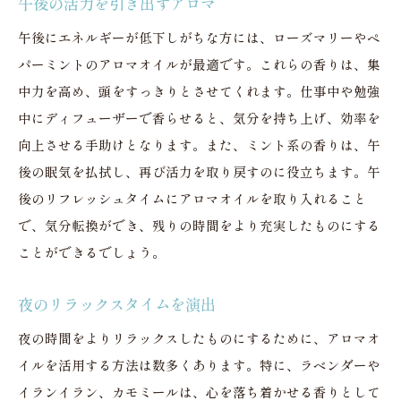
午後の活力を引き出すアロマ
午後にエネルギーが低下しがちな方には、ローズマリーやペ
パーミントのアロマオイルが最適です。これらの香りは、集
中力を高め、頭をすっきりとさせてくれます。仕事中や勉強
中にディフューザーで香らせると、気分を持ち上げ、効率を
向上させる手助けとなります。また、ミント系の香りは、午
後の眠気を払拭し、再び活力を取り戻すのに役立ちます。午
後のリフレッシュタイムにアロマオイルを取り入れること
で、気分転換ができ、残りの時間をより充実したものにする
ことができるでしょう。
夜のリラックスタイムを演出
夜の時間をよりリラックスしたものにするために、アロマオ
イルを活用する方法は数多くあります。特に、ラベンダーや
イランイラン、カモミールは、心を落ち着かせる香りとして