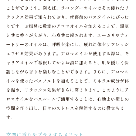
ことができます。例えば、ラベンダーオイルはその優れたリ
ラックス効果で知られており、就寝前のバスタイムにぴった
りです。お風呂に数滴のアロマオイルを加えることで、湯気
と共に香りが広がり、心身共に癒されます。ユーカリやティ
ートリーのオイルは、呼吸を楽にし、疲れた体をリフレッシ
ュさせる効果があります。アロマオイルを使用する際は、キ
ャリアオイルで希釈してからお湯に加えると、肌を優しく保
護しながら香りを楽しむことができます。さらに、アロマオ
イルを使ったバスソルトを加えることで、ミネラル成分が体
を温め、リラックス効果がさらに高まります。このようにア
ロマオイルをバスルームで活用することは、心地よい癒しの
空間を作り出し、日々のストレスを解消するのに役立ちま
す。
玄関に香りをプラスするメリット