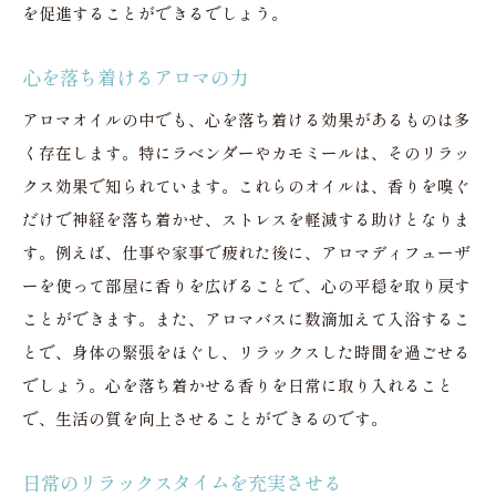
を促進することができるでしょう。
心を落ち着けるアロマの力
アロマオイルの中でも、心を落ち着ける効果があるものは多
く存在します。特にラベンダーやカモミールは、そのリラッ
クス効果で知られています。これらのオイルは、香りを嗅ぐ
だけで神経を落ち着かせ、ストレスを軽減する助けとなりま
す。例えば、仕事や家事で疲れた後に、アロマディフューザ
ーを使って部屋に香りを広げることで、心の平穏を取り戻す
ことができます。また、アロマバスに数滴加えて入浴するこ
とで、身体の緊張をほぐし、リラックスした時間を過ごせる
でしょう。心を落ち着かせる香りを日常に取り入れること
で、生活の質を向上させることができるのです。
日常のリラックスタイムを充実させる